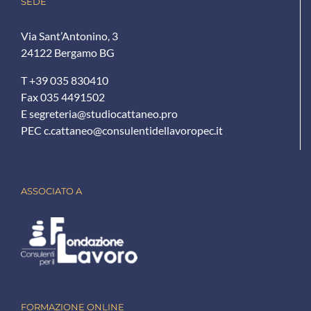
SEDE
Via Sant’Antonino, 3
24122 Bergamo BG
T +39 035 830410
Fax 035 4491502
E
segreteria@studiocattaneo.pro
PEC
c.cattaneo@consulentidellavoropec.it
ASSOCIATO A
FORMAZIONE ONLINE