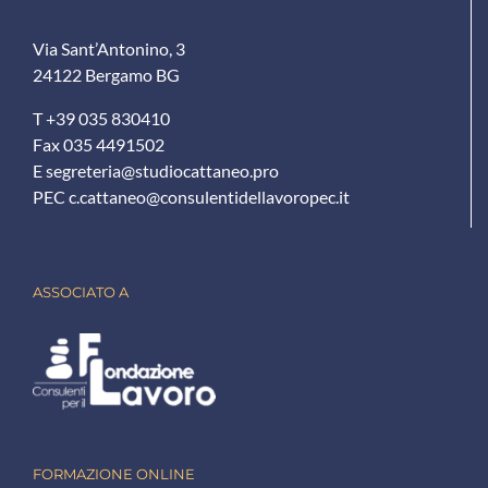
Via Sant’Antonino, 3
24122 Bergamo BG
T +39 035 830410
Fax 035 4491502
E
segreteria@studiocattaneo.pro
PEC
c.cattaneo@consulentidellavoropec.it
ASSOCIATO A
FORMAZIONE ONLINE