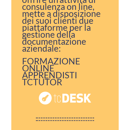
consulenza on line,
mette a disposizione
dei suoi clienti due
piattaforme per la
gestione della
documentazione
aziendale:
FORMAZIONE
ONLINE
APPRENDISTI
TCTUTOR