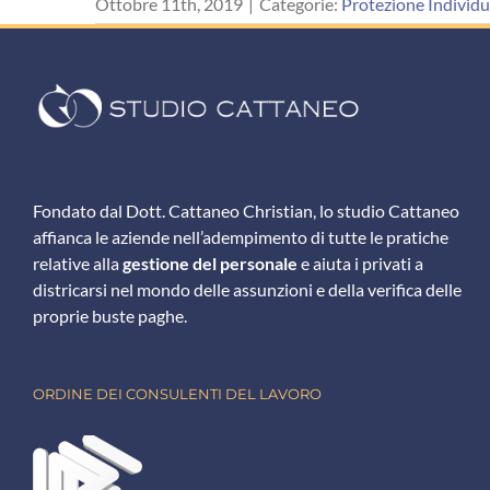
Ottobre 11th, 2019
|
Categorie:
Protezione Individu
Fondato dal Dott. Cattaneo Christian, lo studio Cattaneo
affianca le aziende nell’adempimento di tutte le pratiche
relative alla
gestione del personale
e aiuta i privati a
districarsi nel mondo delle assunzioni e della verifica delle
proprie buste paghe.
ORDINE DEI CONSULENTI DEL LAVORO