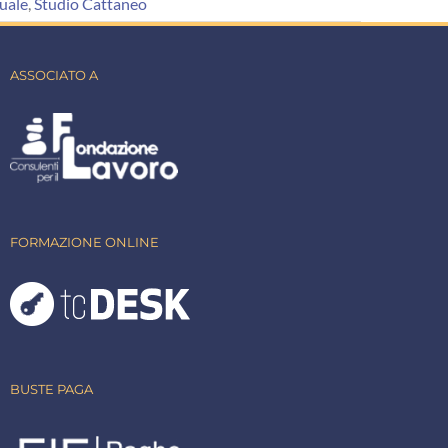
uale
,
Studio Cattaneo
ASSOCIATO A
FORMAZIONE ONLINE
BUSTE PAGA