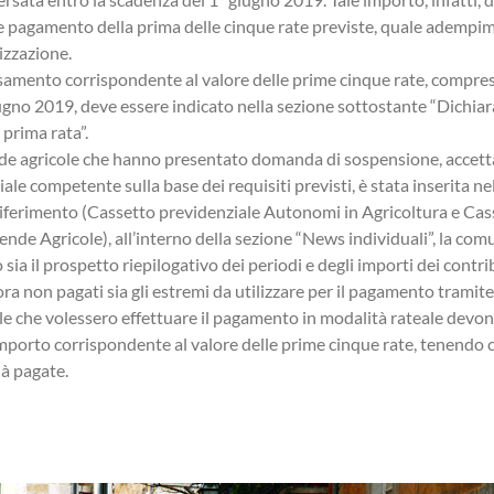
 pagamento della prima delle cinque rate previste, quale adempi
eizzazione.
samento corrispondente al valore delle prime cinque rate, compres
ugno 2019, deve essere indicato nella sezione sottostante “Dichiar
prima rata”.
nde agricole che hanno presentato domanda di sospensione, accett
iale competente sulla base dei requisiti previsti, è stata inserita n
riferimento (Cassetto previdenziale Autonomi in Agricoltura e Cas
ende Agricole), all’interno della sezione “News individuali”, la com
 sia il prospetto riepilogativo dei periodi e degli importi dei contr
a non pagati sia gli estremi da utilizzare per il pagamento tramite
le che volessero effettuare il pagamento in modalità rateale devon
importo corrispondente al valore delle prime cinque rate, tenendo 
à pagate.