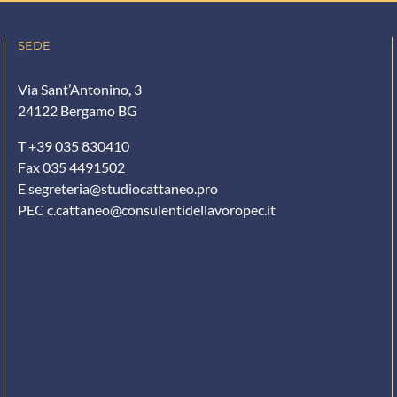
SEDE
Via Sant’Antonino, 3
24122 Bergamo BG
T +39 035 830410
Fax 035 4491502
E
segreteria@studiocattaneo.pro
PEC
c.cattaneo@consulentidellavoropec.it