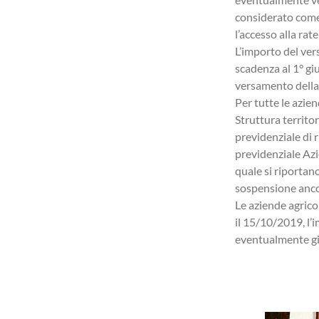
considerato come
l’accesso alla rat
L’importo del ver
scadenza al 1° gi
versamento della 
Per tutte le azie
Struttura territor
previdenziale di 
previdenziale Azi
quale si riportano
sospensione ancor
Le aziende agrico
il 15/10/2019, l’
eventualmente gi