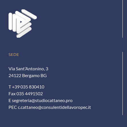
SEDE
Via Sant’Antonino, 3
24122 Bergamo BG
T +39 035 830410
Fax 035 4491502
E
segreteria@studiocattaneo.pro
PEC
c.cattaneo@consulentidellavoropec.it