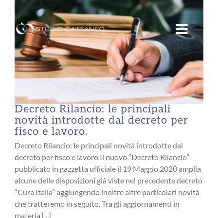
Salta
al
contenuto
Decreto Rilancio: le principali
novità introdotte dal decreto per
fisco e lavoro.
Decreto Rilancio: le principali novità introdotte dal
decreto per fisco e lavoro Il nuovo “Decreto Rilancio”
pubblicato in gazzetta ufficiale il 19 Maggio 2020 amplia
alcune delle disposizioni già viste nel precedente decreto
“Cura Italia” aggiungendo inoltre altre particolari novità
che tratteremo in seguito. Tra gli aggiornamenti in
materia [...]