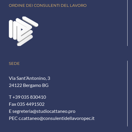
ORDINE DEI CONSULENTI DEL LAVORO
SEDE
Via Sant’Antonino, 3
24122 Bergamo BG
T +39 035 830410
Fax 035 4491502
E
segreteria@studiocattaneo.pro
PEC
c.cattaneo@consulentidellavoropec.it